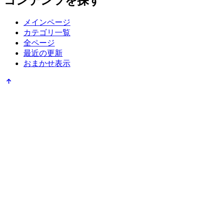
コンテンツを探す
メインページ
カテゴリ一覧
全ページ
最近の更新
おまかせ表示
ページの先頭へ戻る