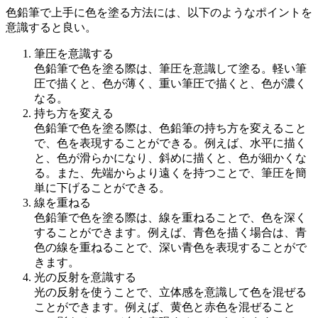
色鉛筆で上手に色を塗る方法には、以下のようなポイントを
意識すると良い。
筆圧を意識する
色鉛筆で色を塗る際は、筆圧を意識して塗る。軽い筆
圧で描くと、色が薄く、重い筆圧で描くと、色が濃く
なる。
持ち方を変える
色鉛筆で色を塗る際は、色鉛筆の持ち方を変えること
で、色を表現することができる。例えば、水平に描く
と、色が滑らかになり、斜めに描くと、色が細かくな
る。また、先端からより遠くを持つことで、筆圧を簡
単に下げることができる。
線を重ねる
色鉛筆で色を塗る際は、線を重ねることで、色を深く
することができます。例えば、青色を描く場合は、青
色の線を重ねることで、深い青色を表現することがで
きます。
光の反射を意識する
光の反射を使うことで、立体感を意識して色を混ぜる
ことができます。例えば、黄色と赤色を混ぜること