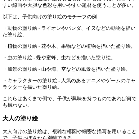
すい線画や大胆な色彩を用いやすい題材を使うことが多い。
以下は、子供向けの塗り絵のモチーフの例
・動物の塗り絵 - ライオンやパンダ、イヌなどの動物を描い
た塗り絵。
・植物の塗り絵 - 花や木、果物などの植物を描いた塗り絵。
・虫の塗り絵 - 蝶や蜜蜂、虫などを描いた塗り絵。
・風景の塗り絵 - 山や海、空などの風景を描いた塗り絵。
・キャラクターの塗り絵 - 人気のあるアニメやゲームのキャ
ラクターを描いた塗り絵。
これらはあくまで例で、子供が興味を持つものであれば何で
も構わない。
大人の塗り絵
大人向けの塗り絵は、複雑な構図や細密な描写を用いること
で、子供っぽさから別離できる。