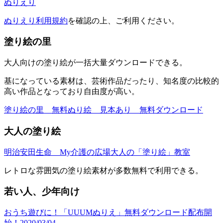
ぬりえり
ぬりえり利用規約
を確認の上、ご利用ください。
塗り絵の里
大人向けの塗り絵が一括大量ダウンロードできる。
基になっている素材は、芸術作品だったり、知名度の比較的
高い作品となっており自由度が高い。
塗り絵の里 無料ぬり絵 見本あり 無料ダウンロード
大人の塗り絵
明治安田生命 My介護の広場大人の「塗り絵」教室
レトロな雰囲気の塗り絵素材が多数無料で利用できる。
若い人、少年向け
おうち遊びに！「UUUMぬりえ」無料ダウンロード配布開
始！2020/03/04