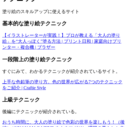
塗り絵のスキルアップに使えるサイト
基本的な塗り絵テクニック
【イラストレーターが実践！】プロが教える「大人の塗り
絵」を“大人っぽく”塗る方法 | プリント日和 | 家庭向けプリ
ンター・複合機 | ブラザー
一段階上の塗り絵テクニック
すぐにみて、わかるテクニックが紹介されているサイト。
上手な色鉛筆の塗り方。色の世界が広がる7つのテクニック
をご紹介 | Craftie Style
上級テクニック
後編にテクニックが紹介されている。
おうち時間に、大人の塗り絵で色彩の世界を楽しもう！（後