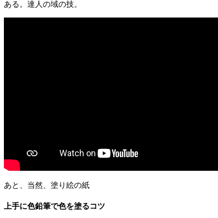
ある。達人の域の技。
あと、当然、塗り絵の紙
上手に色鉛筆で色を塗るコツ