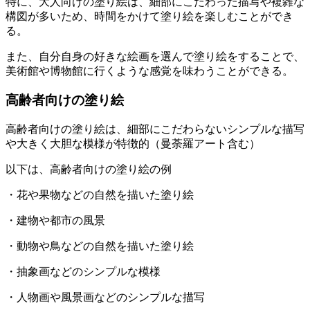
特に、大人向けの塗り絵は、細部にこだわった描写や複雑な
構図が多いため、時間をかけて塗り絵を楽しむことができ
る。
また、自分自身の好きな絵画を選んで塗り絵をすることで、
美術館や博物館に行くような感覚を味わうことができる。
高齢者向けの塗り絵
高齢者向けの塗り絵は、細部にこだわらないシンプルな描写
や大きく大胆な模様が特徴的（曼荼羅アート含む）
以下は、高齢者向けの塗り絵の例
・花や果物などの自然を描いた塗り絵
・建物や都市の風景
・動物や鳥などの自然を描いた塗り絵
・抽象画などのシンプルな模様
・人物画や風景画などのシンプルな描写