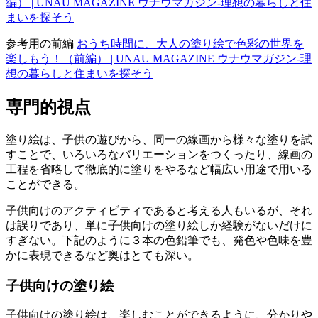
編） | UNAU MAGAZINE ウナウマガジン-理想の暮らしと住
まいを探そう
参考用の前編
おうち時間に、大人の塗り絵で色彩の世界を
楽しもう！（前編） | UNAU MAGAZINE ウナウマガジン-理
想の暮らしと住まいを探そう
専門的視点
塗り絵は、子供の遊びから、同一の線画から様々な塗りを試
すことで、いろいろなバリエーションをつくったり、線画の
工程を省略して徹底的に塗りをやるなど幅広い用途で用いる
ことができる。
子供向けのアクティビティであると考える人もいるが、それ
は誤りであり、単に子供向けの塗り絵しか経験がないだけに
すぎない。下記のように３本の色鉛筆でも、発色や色味を豊
かに表現できるなど奥はとても深い。
子供向けの塗り絵
子供向けの塗り絵は、楽しむことができるように、分かりや