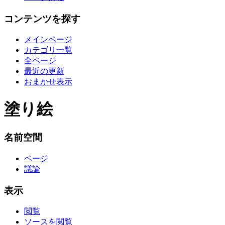
コンテンツを探す
メインページ
カテゴリ一覧
全ページ
最近の更新
おまかせ表示
塗り絵
名前空間
ページ
議論
表示
閲覧
ソースを閲覧