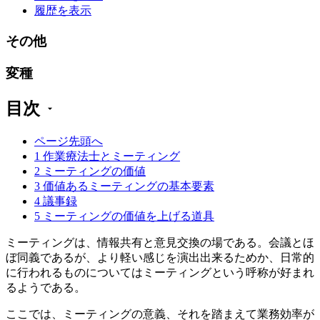
履歴を表示
その他
変種
目次
ページ先頭へ
1
作業療法士とミーティング
2
ミーティングの価値
3
価値あるミーティングの基本要素
4
議事録
5
ミーティングの価値を上げる道具
ミーティングは、情報共有と意見交換の場である。会議とほ
ぼ同義であるが、より軽い感じを演出出来るためか、日常的
に行われるものについてはミーティングという呼称が好まれ
るようである。
ここでは、ミーティングの意義、それを踏まえて業務効率が