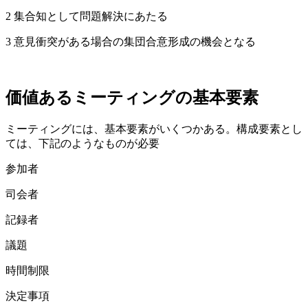
2 集合知として問題解決にあたる
3 意見衝突がある場合の集団合意形成の機会となる
価値あるミーティングの基本要素
ミーティングには、基本要素がいくつかある。構成要素とし
ては、下記のようなものが必要
参加者
司会者
記録者
議題
時間制限
決定事項