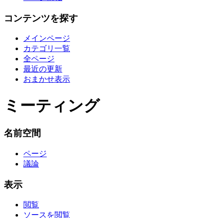
コンテンツを探す
メインページ
カテゴリ一覧
全ページ
最近の更新
おまかせ表示
ミーティング
名前空間
ページ
議論
表示
閲覧
ソースを閲覧