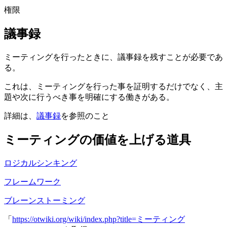
権限
議事録
ミーティングを行ったときに、議事録を残すことが必要であ
る。
これは、ミーティングを行った事を証明するだけでなく、主
題や次に行うべき事を明確にする働きがある。
詳細は、
議事録
を参照のこと
ミーティングの価値を上げる道具
ロジカルシンキング
フレームワーク
ブレーンストーミング
「
https://otwiki.org/wiki/index.php?title=ミーティング