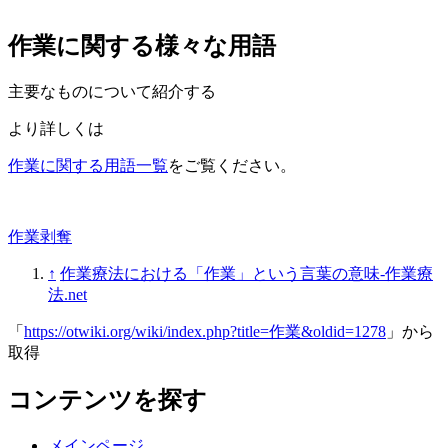
作業に関する様々な用語
主要なものについて紹介する
より詳しくは
作業に関する用語一覧
をご覧ください。
作業剥奪
↑
作業療法における「作業」という言葉の意味-作業療
法.net
「
https://otwiki.org/wiki/index.php?title=作業&oldid=1278
」から
取得
コンテンツを探す
メインページ