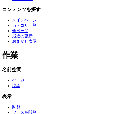
コンテンツを探す
メインページ
カテゴリ一覧
全ページ
最近の更新
おまかせ表示
作業
名前空間
ページ
議論
表示
閲覧
ソースを閲覧